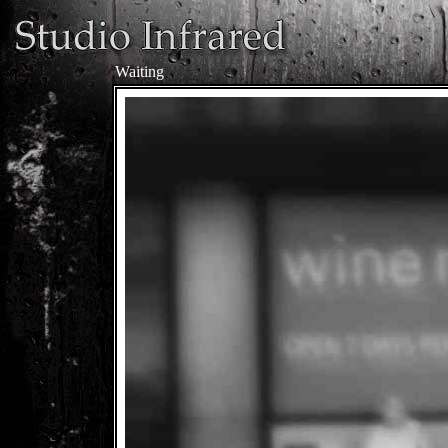
Waiting