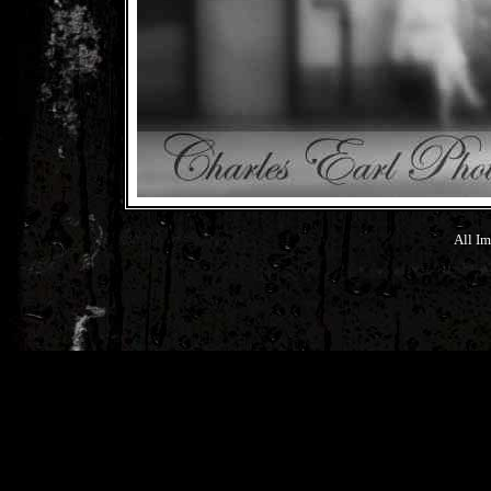
All Im