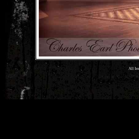
All Im