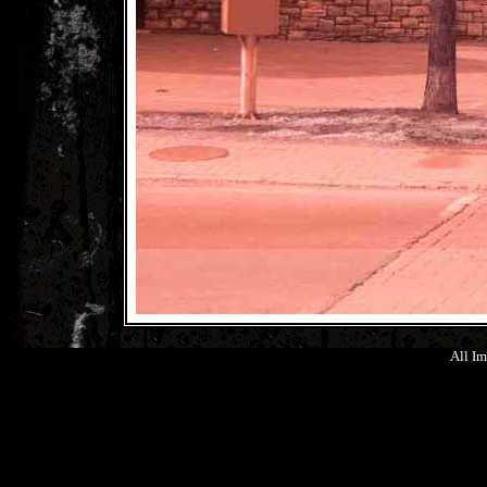
All Im