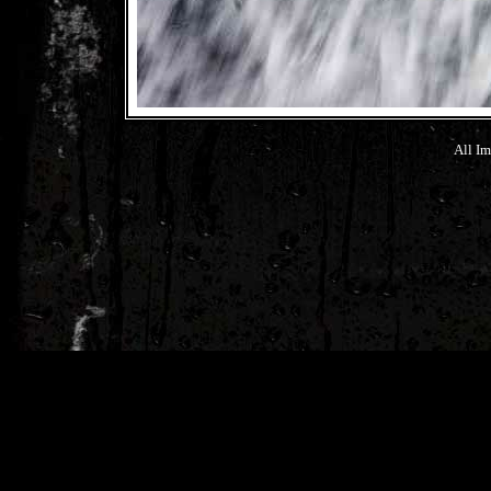
All Im