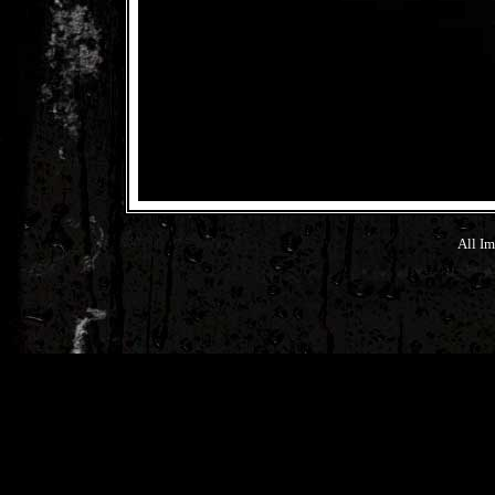
All Im